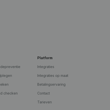
Platform
udepreventie
Integraties
dplegen
Integraties op maat
oeken
Betalingservaring
id checken
Contact
Tarieven