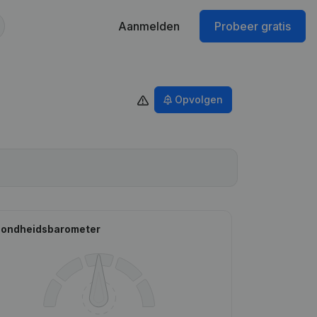
Aanmelden
Probeer gratis
Opvolgen
ondheidsbarometer