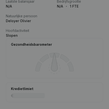
Laatste balansjaar
Bedrijfsgrootte
N/A
N/A
1 FTE
Natuurlijke persoon
Deloyer Olivier
Hoofdactiviteit
Slopen
Gezondheidsbarometer
Kredietlimiet