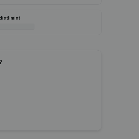
dietlimiet
?