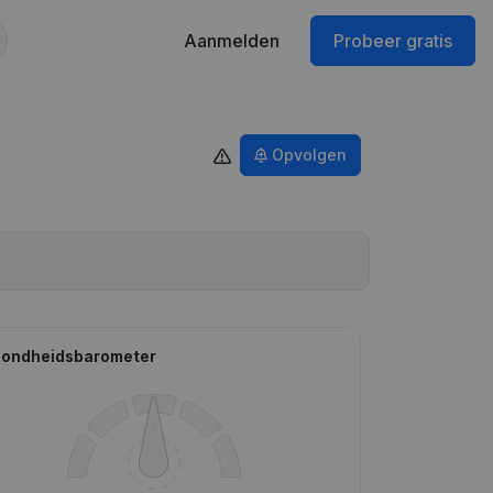
Aanmelden
Probeer gratis
Opvolgen
ondheidsbarometer