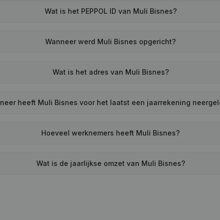
Wat is het PEPPOL ID van Muli Bisnes?
Wanneer werd Muli Bisnes opgericht?
Wat is het adres van Muli Bisnes?
eer heeft Muli Bisnes voor het laatst een jaarrekening neerge
Hoeveel werknemers heeft Muli Bisnes?
Wat is de jaarlijkse omzet van Muli Bisnes?