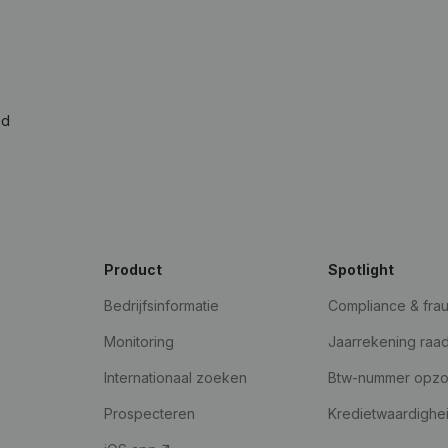
ad
Product
Spotlight
Bedrijfsinformatie
Compliance & fra
Monitoring
Jaarrekening raa
Internationaal zoeken
Btw-nummer opz
Prospecteren
Kredietwaardighe