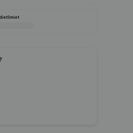
dietlimiet
?