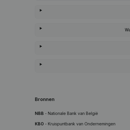
Wa
Bronnen
NBB
- Nationale Bank van België
KBO
- Kruispuntbank van Ondernemingen