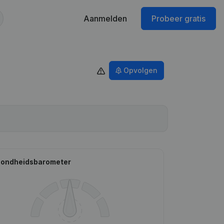
Aanmelden
Probeer gratis
Opvolgen
ondheidsbarometer