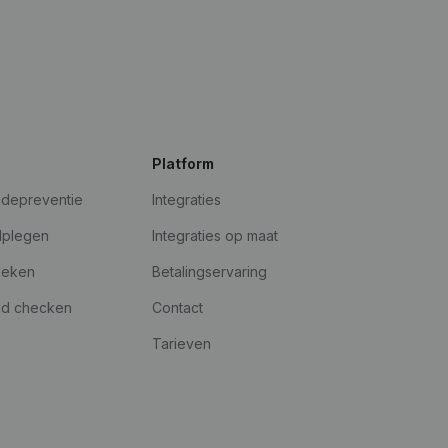
Platform
udepreventie
Integraties
dplegen
Integraties op maat
oeken
Betalingservaring
id checken
Contact
Tarieven