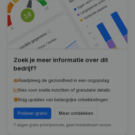
Zoek je meer informatie over dit
bedrijf?
Raadpleeg de gezondheid in een oogopslag
Kies voor snelle inzichten of granulaire details
Krijg updates van belangrijke ontwikkelingen
Probeer gratis
Meer ontdekken
7 dagen gratis proefperiode, geen kredietkaart vereist.