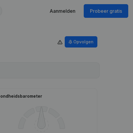
Aanmelden
Probeer gratis
Opvolgen
ondheidsbarometer