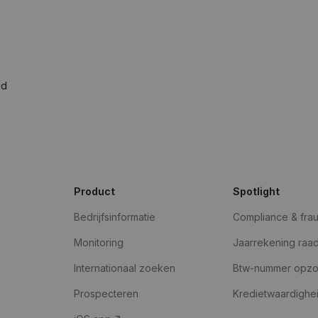
ad
Product
Spotlight
Bedrijfsinformatie
Compliance & fra
Monitoring
Jaarrekening raa
Internationaal zoeken
Btw-nummer opz
Prospecteren
Kredietwaardighe