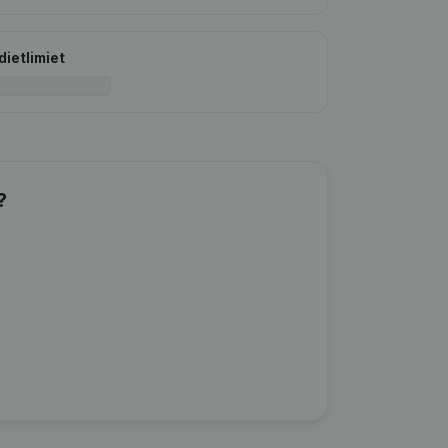
dietlimiet
?