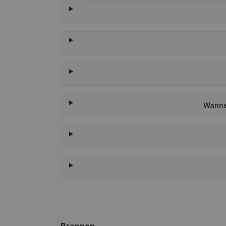
Wannee