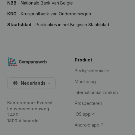
NBB
- Nationale Bank van België
KBO
- Kruispuntbank van Ondernemingen
Staatsblad
- Publicaties in het Belgisch Staatsblad
Product
Bedrijfsinformatie
Monitoring
Nederlands
Internationaal zoeken
Kantorenpark Everest
Prospecteren
Leuvensesteenweg
iOS app
248D,
1800 Vilvoorde
Android app