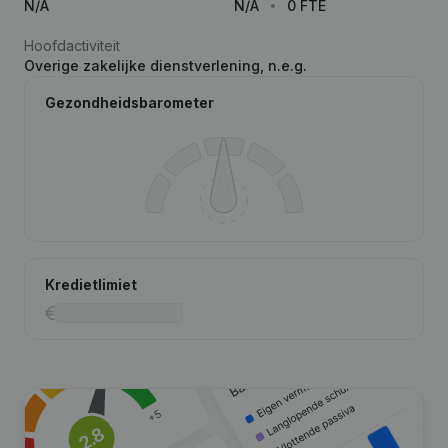
N/A
N/A
0 FTE
Hoofdactiviteit
Overige zakelijke dienstverlening, n.e.g.
Gezondheidsbarometer
Kredietlimiet