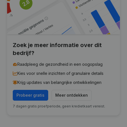
Zoek je meer informatie over dit
bedrijf?
Raadpleeg de gezondheid in een oogopslag
Kies voor snelle inzichten of granulaire details
Krijg updates van belangrijke ontwikkelingen
Probeer gratis
Meer ontdekken
7 dagen gratis proefperiode, geen kredietkaart vereist.