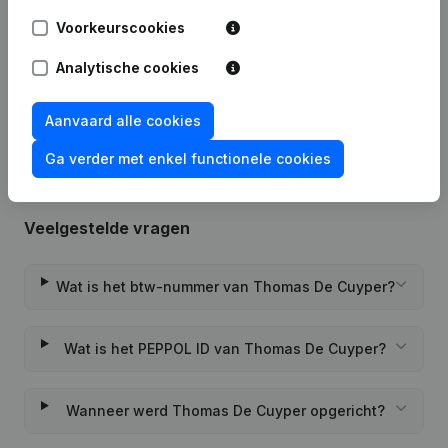
Voorkeurscookies
Datum
Publicatie
Analytische cookies
Rubriek Oprichting (Nieuwe
04-07-2022
Rechtspersoon, Opening Bijkantoor,
enz...)
Aanvaard alle cookies
Ga verder met enkel functionele cookies
Veelgestelde vragen
Wat is het btw-nummer van Thomas De Cuyper?
Wat is het PEPPOL ID van Thomas De Cuyper?
Wanneer werd Thomas De Cuyper opgericht?