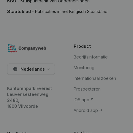
KBO
- Kruispuntbank van Ondernemingen
Staatsblad
- Publicaties in het Belgisch Staatsblad
Product
Bedrijfsinformatie
Monitoring
Nederlands
Internationaal zoeken
Kantorenpark Everest
Prospecteren
Leuvensesteenweg
iOS app
248D,
1800 Vilvoorde
Android app