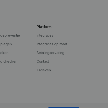
Platform
udepreventie
Integraties
dplegen
Integraties op maat
oeken
Betalingservaring
id checken
Contact
Tarieven