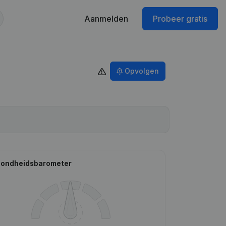
Aanmelden
Probeer gratis
Opvolgen
ondheidsbarometer