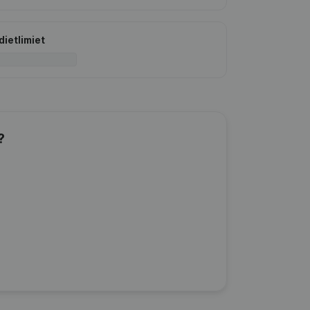
dietlimiet
?