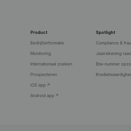
Product
Spotlight
Bedrijfsinformatie
Compliance & fra
Monitoring
Jaarrekening raa
Internationaal zoeken
Btw-nummer opz
Prospecteren
Kredietwaardighe
iOS app
Android app