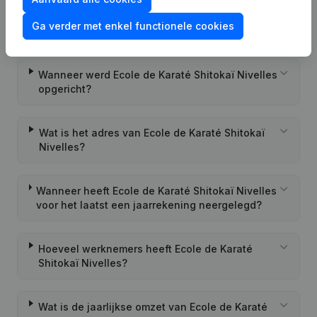
Wat is het PEPPOL ID van Ecole de Karaté
Ga verder met enkel functionele cookies
Shitokaï Nivelles?
Wanneer werd Ecole de Karaté Shitokaï Nivelles
opgericht?
Wat is het adres van Ecole de Karaté Shitokaï
Nivelles?
Wanneer heeft Ecole de Karaté Shitokaï Nivelles
voor het laatst een jaarrekening neergelegd?
Hoeveel werknemers heeft Ecole de Karaté
Shitokaï Nivelles?
Wat is de jaarlijkse omzet van Ecole de Karaté