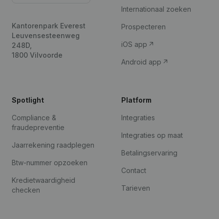
Internationaal zoeken
Kantorenpark Everest
Prospecteren
Leuvensesteenweg
iOS app
248D,
1800 Vilvoorde
Android app
Spotlight
Platform
Compliance &
Integraties
fraudepreventie
Integraties op maat
Jaarrekening raadplegen
Betalingservaring
Btw-nummer opzoeken
Contact
Kredietwaardigheid
Tarieven
checken