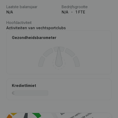
Laatste balansjaar
Bedrijfsgrootte
N/A
N/A
1 FTE
Hoofdactiviteit
Activiteiten van vechtsportclubs
Gezondheidsbarometer
Kredietlimiet