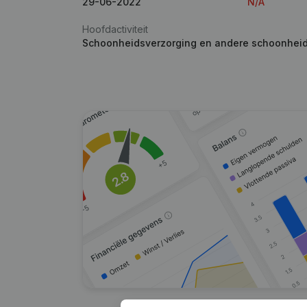
29-06-2022
N/A
Hoofdactiviteit
Schoonheidsverzorging en andere schoonhei