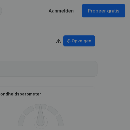
Aanmelden
Probeer gratis
Opvolgen
ondheidsbarometer