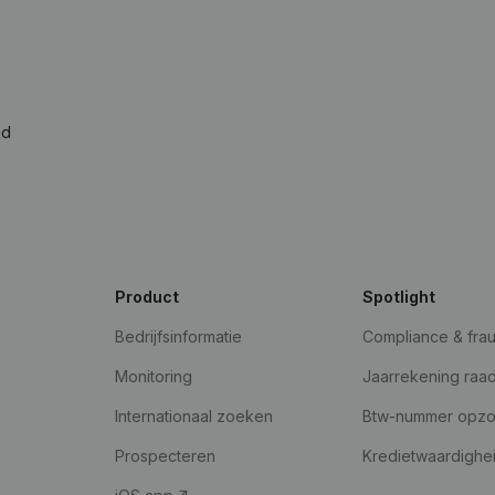
ad
Product
Spotlight
Bedrijfsinformatie
Compliance & fra
Monitoring
Jaarrekening raa
Internationaal zoeken
Btw-nummer opz
Prospecteren
Kredietwaardighe