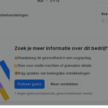
N/A
0 FTE
Kre
dsbehandelingen
Zoek je meer informatie over dit bedrijf
Raadpleeg de gezondheid in een oogopslag
Kies voor snelle inzichten of granulaire details
Krijg updates van belangrijke ontwikkelingen
Probeer gratis
Meer ontdekken
7 dagen gratis proefperiode, geen kredietkaart vereist.