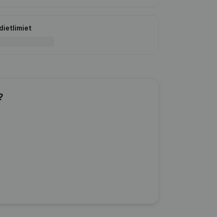
dietlimiet
?