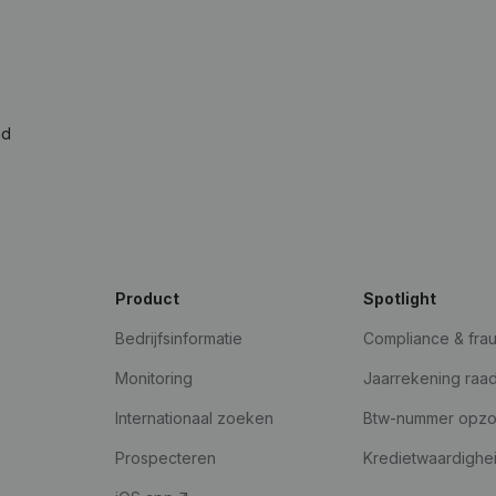
ad
Product
Spotlight
Bedrijfsinformatie
Compliance & fra
Monitoring
Jaarrekening raa
Internationaal zoeken
Btw-nummer opz
Prospecteren
Kredietwaardighe