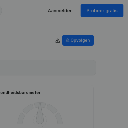
Aanmelden
Probeer gratis
Opvolgen
ondheidsbarometer