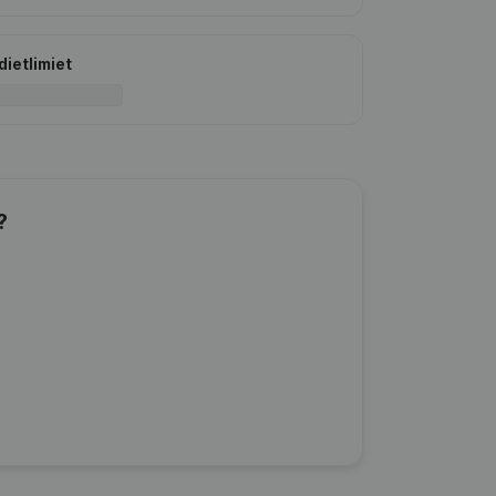
dietlimiet
?