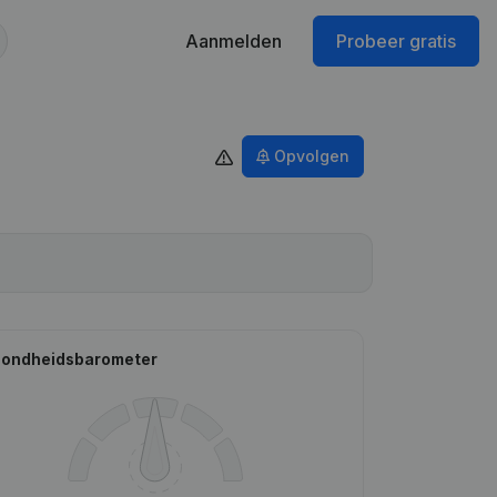
Aanmelden
Probeer gratis
Opvolgen
ondheidsbarometer