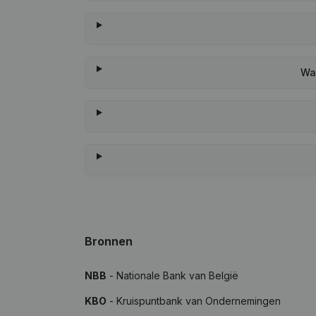
Wa
Bronnen
NBB
- Nationale Bank van België
KBO
- Kruispuntbank van Ondernemingen