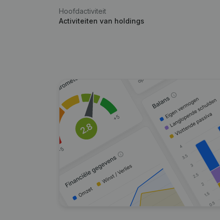
Hoofdactiviteit
Activiteiten van holdings