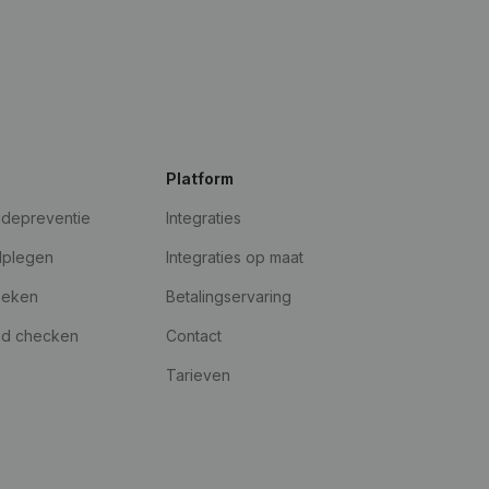
Platform
udepreventie
Integraties
dplegen
Integraties op maat
oeken
Betalingservaring
id checken
Contact
Tarieven