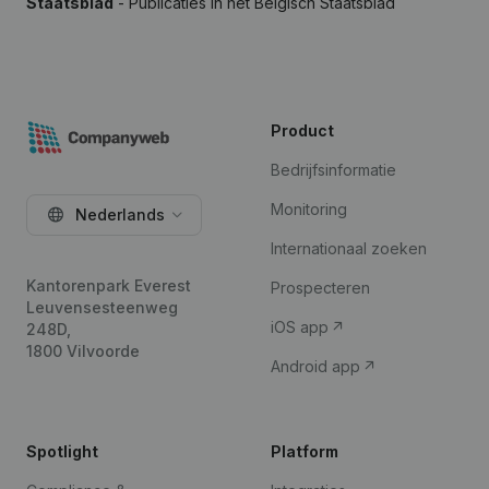
Staatsblad
- Publicaties in het Belgisch Staatsblad
Product
Bedrijfsinformatie
Monitoring
Nederlands
Internationaal zoeken
Kantorenpark Everest
Prospecteren
Leuvensesteenweg
iOS app
248D,
1800 Vilvoorde
Android app
Spotlight
Platform