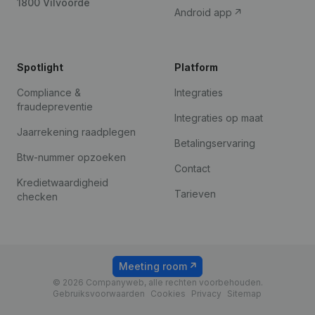
1800 Vilvoorde
Android app
Spotlight
Platform
Compliance &
Integraties
fraudepreventie
Integraties op maat
Jaarrekening raadplegen
Betalingservaring
Btw-nummer opzoeken
Contact
Kredietwaardigheid
Tarieven
checken
Meeting room
© 2026 Companyweb, alle rechten voorbehouden.
Gebruiksvoorwaarden
Cookies
Privacy
Sitemap