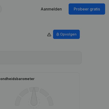
Aanmelden
Probeer gratis
Opvolgen
ondheidsbarometer