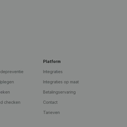
Platform
udepreventie
Integraties
dplegen
Integraties op maat
oeken
Betalingservaring
id checken
Contact
Tarieven