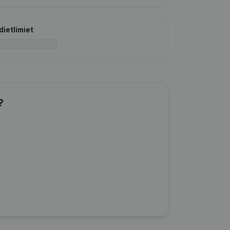
dietlimiet
?