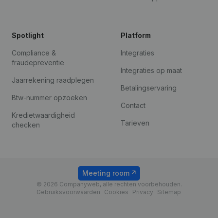
Spotlight
Platform
Compliance &
Integraties
fraudepreventie
Integraties op maat
Jaarrekening raadplegen
Betalingservaring
Btw-nummer opzoeken
Contact
Kredietwaardigheid
Tarieven
checken
Meeting room
© 2026 Companyweb, alle rechten voorbehouden.
Gebruiksvoorwaarden
Cookies
Privacy
Sitemap