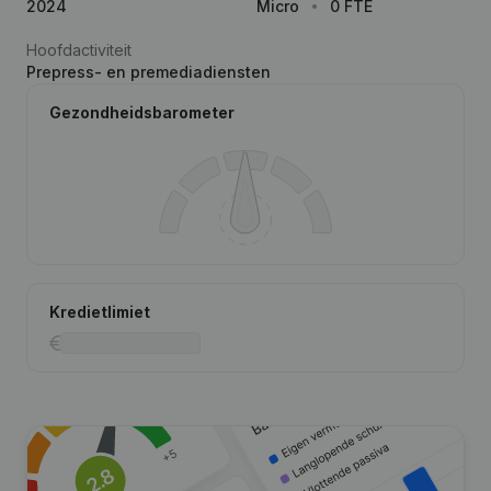
2024
Micro
0 FTE
Hoofdactiviteit
Prepress- en premediadiensten
Gezondheidsbarometer
Kredietlimiet