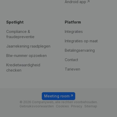
Android app
Spotlight
Platform
Compliance &
Integraties
fraudepreventie
Integraties op maat
Jaarrekening raadplegen
Betalingservaring
Btw-nummer opzoeken
Contact
Kredietwaardigheid
Tarieven
checken
Meeting room
© 2026 Companyweb, alle rechten voorbehouden.
Gebruiksvoorwaarden
Cookies
Privacy
Sitemap