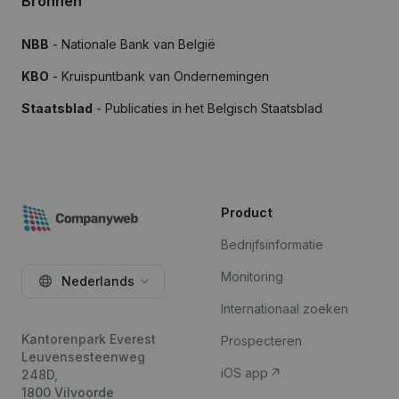
Bronnen
NBB
- Nationale Bank van België
KBO
- Kruispuntbank van Ondernemingen
Staatsblad
- Publicaties in het Belgisch Staatsblad
Product
Bedrijfsinformatie
Monitoring
Nederlands
Internationaal zoeken
Kantorenpark Everest
Prospecteren
Leuvensesteenweg
iOS app
248D,
1800 Vilvoorde