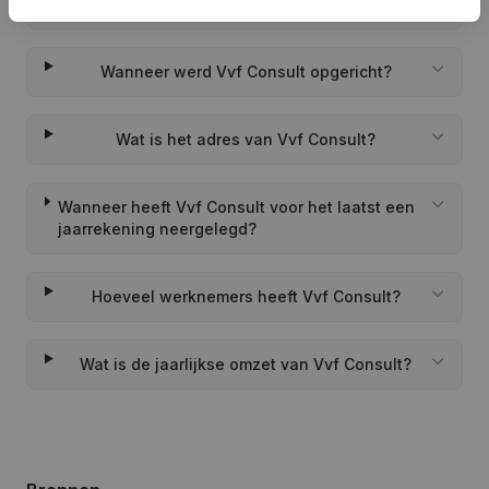
Wat is het PEPPOL ID van Vvf Consult?
Wanneer werd Vvf Consult opgericht?
Wat is het adres van Vvf Consult?
Wanneer heeft Vvf Consult voor het laatst een
jaarrekening neergelegd?
Hoeveel werknemers heeft Vvf Consult?
Wat is de jaarlijkse omzet van Vvf Consult?