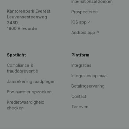
Internationaal zoeken
Kantorenpark Everest
Prospecteren
Leuvensesteenweg
iOS app
248D,
1800 Vilvoorde
Android app
Spotlight
Platform
Compliance &
Integraties
fraudepreventie
Integraties op maat
Jaarrekening raadplegen
Betalingservaring
Btw-nummer opzoeken
Contact
Kredietwaardigheid
Tarieven
checken