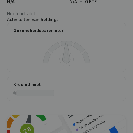
N/A
N/A
0 FTE
Hoofdactiviteit
Activiteiten van holdings
Gezondheidsbarometer
Kredietlimiet