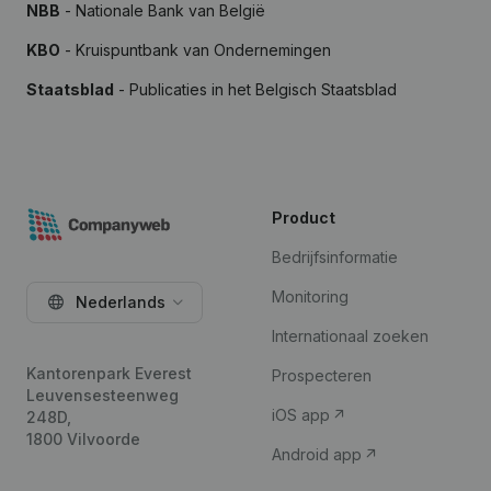
NBB
- Nationale Bank van België
KBO
- Kruispuntbank van Ondernemingen
Staatsblad
- Publicaties in het Belgisch Staatsblad
Product
Bedrijfsinformatie
Monitoring
Nederlands
Internationaal zoeken
Kantorenpark Everest
Prospecteren
Leuvensesteenweg
iOS app
248D,
1800 Vilvoorde
Android app