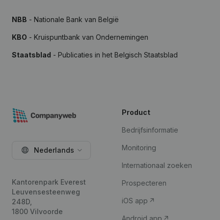
NBB
- Nationale Bank van België
KBO
- Kruispuntbank van Ondernemingen
Staatsblad
- Publicaties in het Belgisch Staatsblad
Product
Bedrijfsinformatie
Monitoring
Nederlands
Internationaal zoeken
Kantorenpark Everest
Prospecteren
Leuvensesteenweg
iOS app
248D,
1800 Vilvoorde
Android app