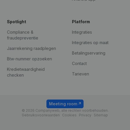
Spotlight
Platform
Compliance &
Integraties
fraudepreventie
Integraties op maat
Jaarrekening raadplegen
Betalingservaring
Btw-nummer opzoeken
Contact
Kredietwaardigheid
Tarieven
checken
Meeting room
© 2026 Companyweb, alle rechten voorbehouden.
Gebruiksvoorwaarden
Cookies
Privacy
Sitemap