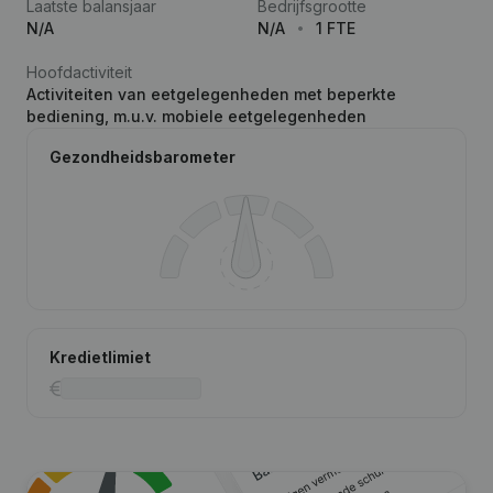
Laatste balansjaar
Bedrijfsgrootte
N/A
N/A
1 FTE
Hoofdactiviteit
Activiteiten van eetgelegenheden met beperkte
bediening, m.u.v. mobiele eetgelegenheden
Gezondheidsbarometer
Kredietlimiet