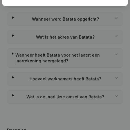
Wat is het PEPPOL ID van Batata?
Wanneer werd Batata opgericht?
Wat is het adres van Batata?
Wanneer heeft Batata voor het laatst een
jaarrekening neergelegd?
Hoeveel werknemers heeft Batata?
Wat is de jaarlijkse omzet van Batata?