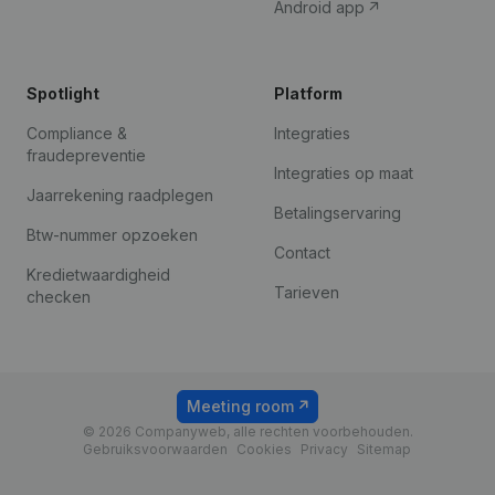
Android app
Spotlight
Platform
Compliance &
Integraties
fraudepreventie
Integraties op maat
Jaarrekening raadplegen
Betalingservaring
Btw-nummer opzoeken
Contact
Kredietwaardigheid
Tarieven
checken
Meeting room
© 2026 Companyweb, alle rechten voorbehouden.
Gebruiksvoorwaarden
Cookies
Privacy
Sitemap