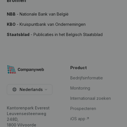
Bronnen
NBB
- Nationale Bank van België
KBO
- Kruispuntbank van Ondernemingen
Staatsblad
- Publicaties in het Belgisch Staatsblad
Product
Bedrijfsinformatie
Monitoring
Nederlands
Internationaal zoeken
Kantorenpark Everest
Prospecteren
Leuvensesteenweg
iOS app
248D,
1800 Vilvoorde