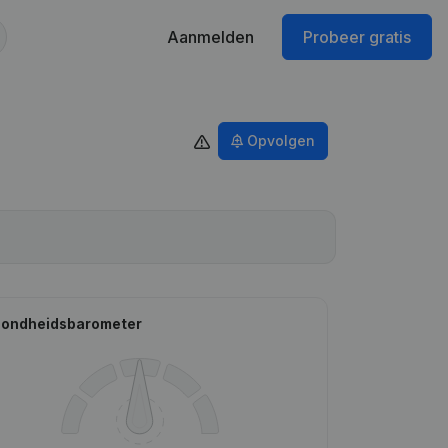
Aanmelden
Probeer gratis
Opvolgen
ondheidsbarometer