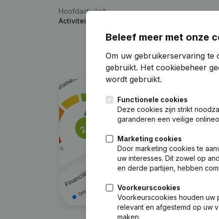
Hoofdactiviteit
Activiteiten van tandartspraktijken
Beleef meer met onze c
Om uw gebruikerservaring te 
gebruikt.
Het cookiebeheer
gee
wordt gebruikt.
Functionele cookies
Deze cookies zijn strikt noodz
garanderen een veilige online
Marketing cookies
Door marketing cookies te aan
uw interesses. Dit zowel op a
en derde partijen, hebben com
Voorkeurscookies
Voorkeurscookies houden uw per
relevant en afgestemd op uw v
maken.