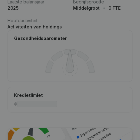
Laatste balansjaar
Bedrijfsgrootte
2025
Middelgroot
0 FTE
Hoofdactiviteit
Activiteiten van holdings
Gezondheidsbarometer
Kredietlimiet