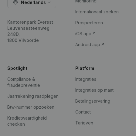
Monitoring
Nederlands
Internationaal zoeken
Kantorenpark Everest
Prospecteren
Leuvensesteenweg
iOS app
248D,
1800 Vilvoorde
Android app
Spotlight
Platform
Compliance &
Integraties
fraudepreventie
Integraties op maat
Jaarrekening raadplegen
Betalingservaring
Btw-nummer opzoeken
Contact
Kredietwaardigheid
Tarieven
checken