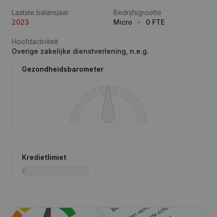
Laatste balansjaar
Bedrijfsgrootte
2023
Micro
0 FTE
Hoofdactiviteit
Overige zakelijke dienstverlening, n.e.g.
Gezondheidsbarometer
Kredietlimiet