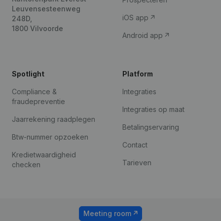
Leuvensesteenweg
iOS app
248D,
1800 Vilvoorde
Android app
Spotlight
Platform
Compliance &
Integraties
fraudepreventie
Integraties op maat
Jaarrekening raadplegen
Betalingservaring
Btw-nummer opzoeken
Contact
Kredietwaardigheid
Tarieven
checken
Meeting room