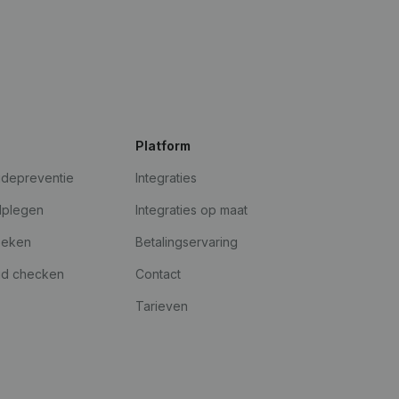
Platform
udepreventie
Integraties
dplegen
Integraties op maat
oeken
Betalingservaring
id checken
Contact
Tarieven