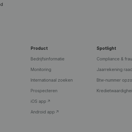
ad
Product
Spotlight
Bedrijfsinformatie
Compliance & fra
Monitoring
Jaarrekening raa
Internationaal zoeken
Btw-nummer opz
Prospecteren
Kredietwaardighe
iOS app
Android app