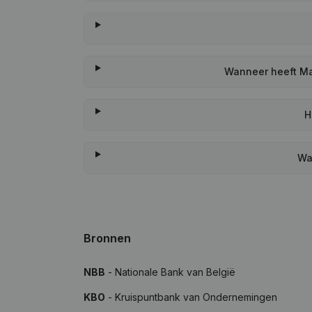
Wanneer heeft Ma
H
Wa
Bronnen
NBB
- Nationale Bank van België
KBO
- Kruispuntbank van Ondernemingen