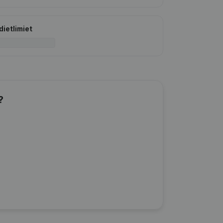
dietlimiet
?