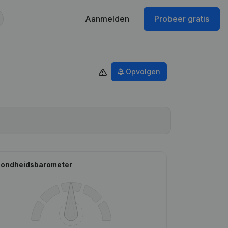
Aanmelden
Probeer gratis
Opvolgen
ondheidsbarometer