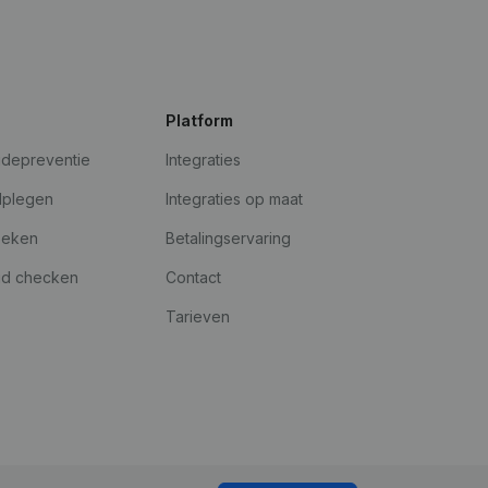
Platform
udepreventie
Integraties
dplegen
Integraties op maat
oeken
Betalingservaring
id checken
Contact
Tarieven