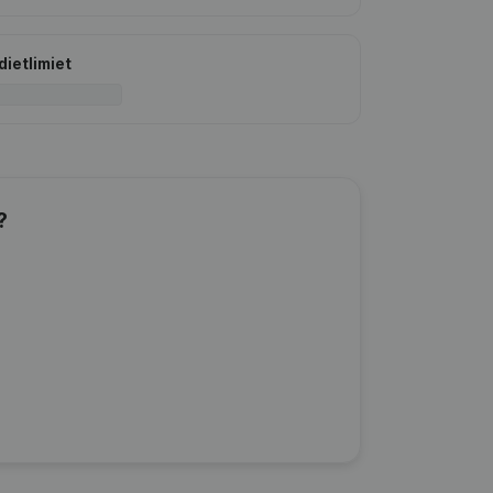
dietlimiet
?