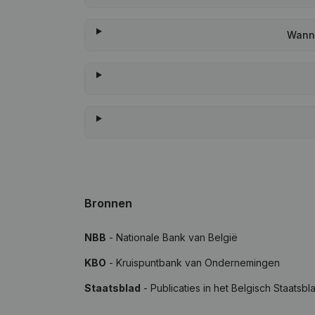
Wanne
Bronnen
NBB
- Nationale Bank van België
KBO
- Kruispuntbank van Ondernemingen
Staatsblad
- Publicaties in het Belgisch Staatsbl