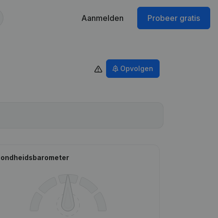
Aanmelden
Probeer gratis
Opvolgen
ondheidsbarometer