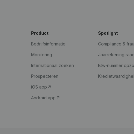
Product
Spotlight
Bedrijfsinformatie
Compliance & fra
Monitoring
Jaarrekening raa
Internationaal zoeken
Btw-nummer opz
Prospecteren
Kredietwaardighe
iOS app
Android app