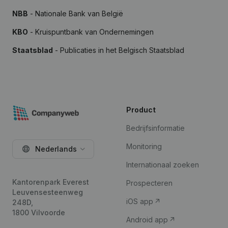
NBB
- Nationale Bank van België
KBO
- Kruispuntbank van Ondernemingen
Staatsblad
- Publicaties in het Belgisch Staatsblad
Product
Bedrijfsinformatie
Monitoring
Nederlands
Internationaal zoeken
Kantorenpark Everest
Prospecteren
Leuvensesteenweg
iOS app
248D,
1800 Vilvoorde
Android app