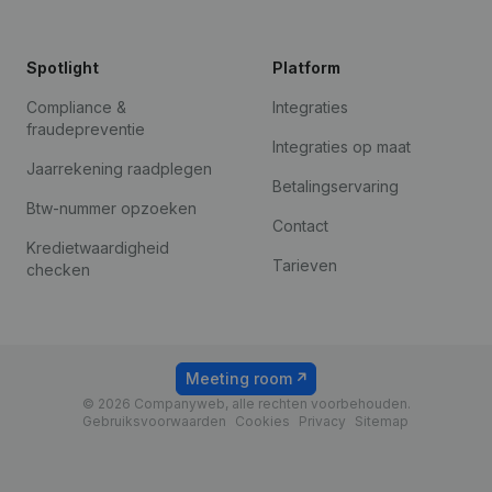
Spotlight
Platform
Compliance &
Integraties
fraudepreventie
Integraties op maat
Jaarrekening raadplegen
Betalingservaring
Btw-nummer opzoeken
Contact
Kredietwaardigheid
Tarieven
checken
Meeting room
© 2026 Companyweb, alle rechten voorbehouden.
Gebruiksvoorwaarden
Cookies
Privacy
Sitemap