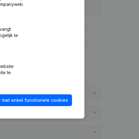
 Companyweb
tvangt
gelijk te
website
ite te
 met enkel functionele cookies