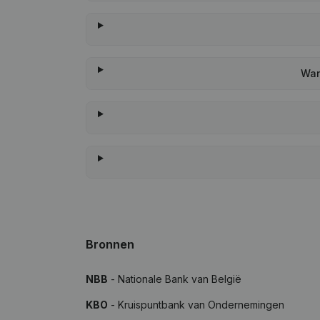
Wan
Bronnen
NBB
- Nationale Bank van België
KBO
- Kruispuntbank van Ondernemingen