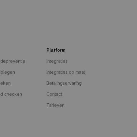
Platform
udepreventie
Integraties
dplegen
Integraties op maat
oeken
Betalingservaring
id checken
Contact
Tarieven