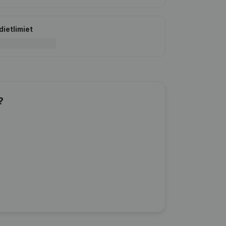
dietlimiet
?