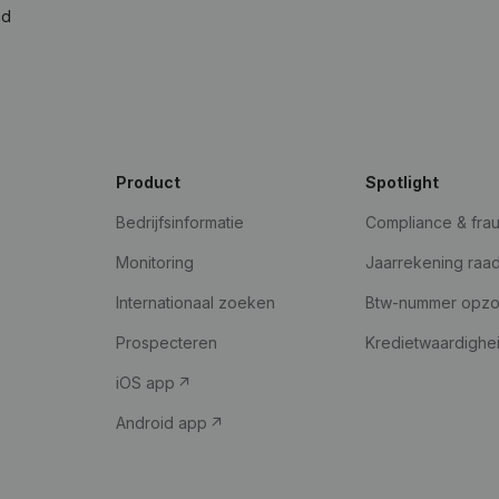
ad
Product
Spotlight
Bedrijfsinformatie
Compliance & fra
Monitoring
Jaarrekening raa
Internationaal zoeken
Btw-nummer opz
Prospecteren
Kredietwaardighe
iOS app
Android app