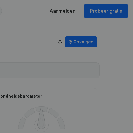
Aanmelden
Probeer gratis
Opvolgen
ondheidsbarometer