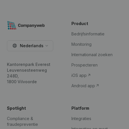
Product
Bedrijfsinformatie
Monitoring
Nederlands
Internationaal zoeken
Kantorenpark Everest
Prospecteren
Leuvensesteenweg
iOS app
248D,
1800 Vilvoorde
Android app
Spotlight
Platform
Compliance &
Integraties
fraudepreventie
Integraties op maat