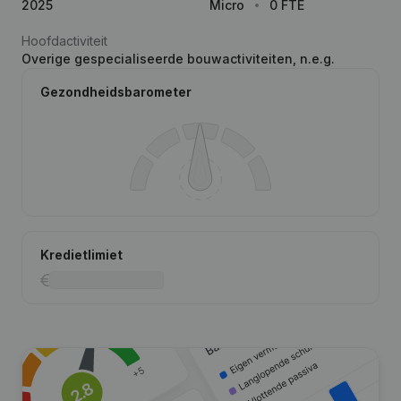
2025
Micro
0 FTE
Hoofdactiviteit
Overige gespecialiseerde bouwactiviteiten, n.e.g.
Gezondheidsbarometer
Kredietlimiet