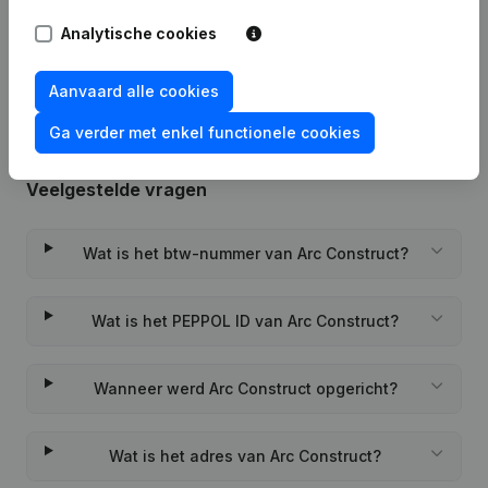
Rubriek Oprichting (Nieuwe
Analytische cookies
08-04-2022
Rechtspersoon, Opening Bijkantoor,
enz...)
Aanvaard alle cookies
Ga verder met enkel functionele cookies
Veelgestelde vragen
Wat is het btw-nummer van Arc Construct?
Wat is het PEPPOL ID van Arc Construct?
Wanneer werd Arc Construct opgericht?
Wat is het adres van Arc Construct?