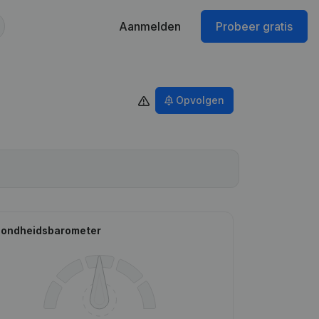
Aanmelden
Probeer gratis
Opvolgen
ondheidsbarometer