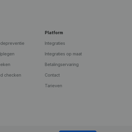
Platform
udepreventie
Integraties
dplegen
Integraties op maat
oeken
Betalingservaring
id checken
Contact
Tarieven