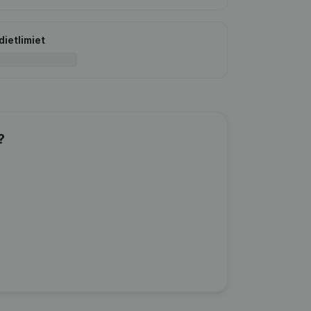
dietlimiet
?