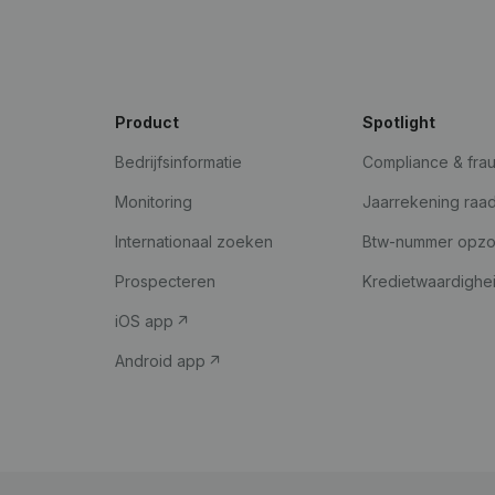
Product
Spotlight
Bedrijfsinformatie
Compliance & fra
Monitoring
Jaarrekening raa
Internationaal zoeken
Btw-nummer opz
Prospecteren
Kredietwaardighe
iOS app
Android app