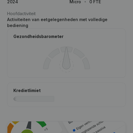
2024
Micro
0 FTE
Hoofdactiviteit
Activiteiten van eetgelegenheden met volledige
bediening
Gezondheidsbarometer
Kredietlimiet