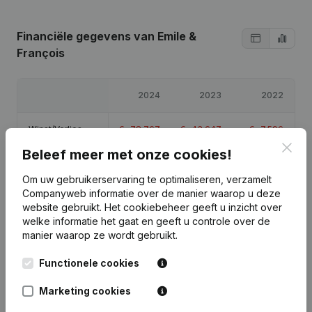
Financiële gegevens
van Emile &
François
2024
2023
2022
Winst/Verlies
€
-78.767
€
-43.647
€
-7.596
Clos
Beleef meer met onze cookies!
Eigen vermogen
€
369.991
€
448.758
€
492.404
Om uw gebruikerservaring te optimaliseren, verzamelt
Companyweb informatie over de manier waarop u deze
Brutomarge
€
-38.036
€
-41.657
€
-4.505
website gebruikt.
Het cookiebeheer
geeft u inzicht over
welke informatie het gaat en geeft u controle over de
manier waarop ze wordt gebruikt.
Functionele cookies
Publicaties
van Emile & François
Marketing cookies