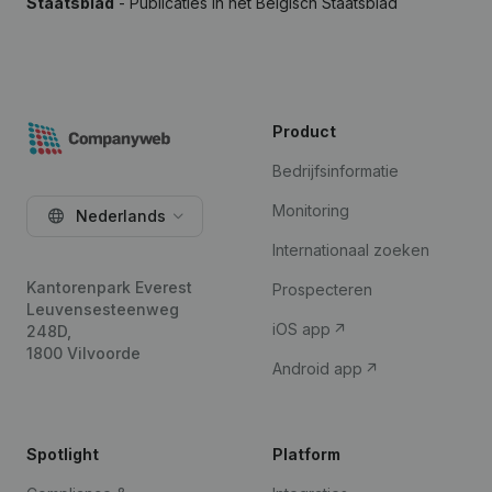
Staatsblad
- Publicaties in het Belgisch Staatsblad
Product
Bedrijfsinformatie
Monitoring
Nederlands
Internationaal zoeken
Kantorenpark Everest
Prospecteren
Leuvensesteenweg
iOS app
248D,
1800 Vilvoorde
Android app
Spotlight
Platform