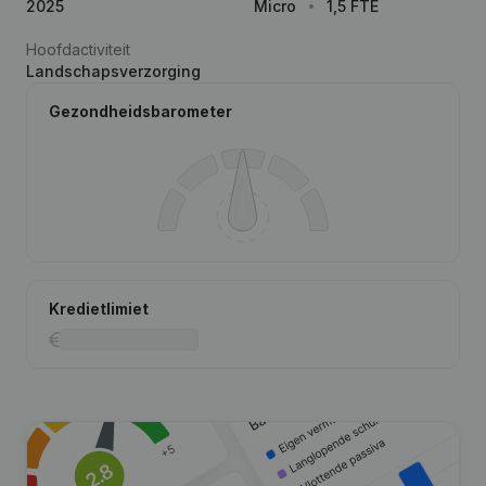
2025
Micro
1,5 FTE
Hoofdactiviteit
Landschapsverzorging
Gezondheidsbarometer
Kredietlimiet