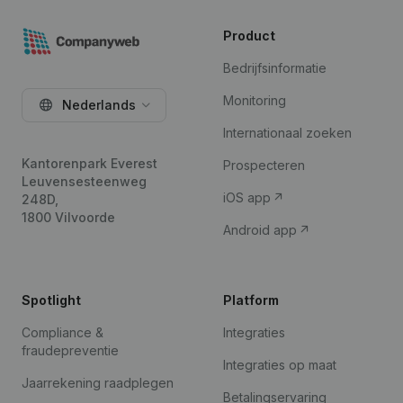
Product
Bedrijfsinformatie
Monitoring
Nederlands
Internationaal zoeken
Kantorenpark Everest
Prospecteren
Leuvensesteenweg
iOS app
248D,
1800 Vilvoorde
Android app
Spotlight
Platform
Compliance &
Integraties
fraudepreventie
Integraties op maat
Jaarrekening raadplegen
Betalingservaring