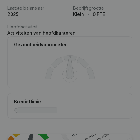
Laatste balansjaar
Bedrijfsgrootte
2025
Klein
0 FTE
Hoofdactiviteit
Activiteiten van hoofdkantoren
Gezondheidsbarometer
Kredietlimiet