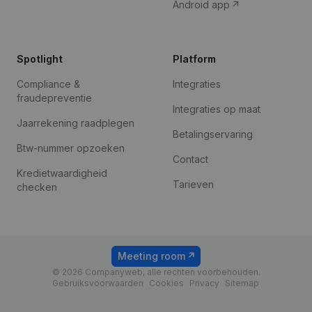
Android app
Spotlight
Platform
Compliance &
Integraties
fraudepreventie
Integraties op maat
Jaarrekening raadplegen
Betalingservaring
Btw-nummer opzoeken
Contact
Kredietwaardigheid
Tarieven
checken
Meeting room
© 2026 Companyweb, alle rechten voorbehouden.
Gebruiksvoorwaarden
Cookies
Privacy
Sitemap