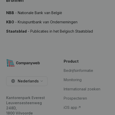
Bronnen
NBB
- Nationale Bank van België
KBO
- Kruispuntbank van Ondernemingen
Staatsblad
- Publicaties in het Belgisch Staatsblad
Product
Bedrijfsinformatie
Monitoring
Nederlands
Internationaal zoeken
Kantorenpark Everest
Prospecteren
Leuvensesteenweg
iOS app
248D,
1800 Vilvoorde