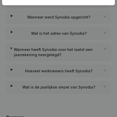
Wat is het PEPPOL ID van Synodia?
Wanneer werd Synodia opgericht?
Wat is het adres van Synodia?
Wanneer heeft Synodia voor het laatst een
jaarrekening neergelegd?
Hoeveel werknemers heeft Synodia?
Wat is de jaarlijkse omzet van Synodia?