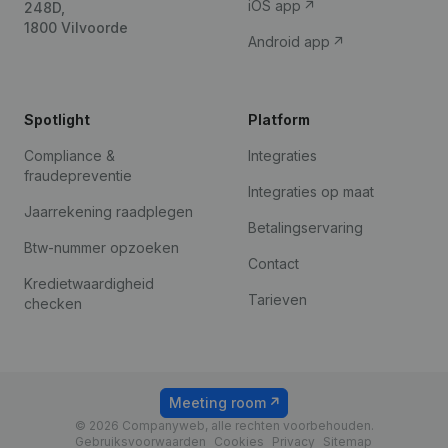
iOS app
248D,
1800 Vilvoorde
Android app
Spotlight
Platform
Compliance &
Integraties
fraudepreventie
Integraties op maat
Jaarrekening raadplegen
Betalingservaring
Btw-nummer opzoeken
Contact
Kredietwaardigheid
Tarieven
checken
Meeting room
© 2026 Companyweb, alle rechten voorbehouden.
Gebruiksvoorwaarden
Cookies
Privacy
Sitemap