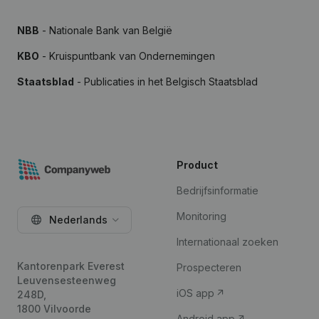
NBB
- Nationale Bank van België
KBO
- Kruispuntbank van Ondernemingen
Staatsblad
- Publicaties in het Belgisch Staatsblad
Product
Bedrijfsinformatie
Monitoring
Nederlands
Internationaal zoeken
Kantorenpark Everest
Prospecteren
Leuvensesteenweg
iOS app
248D,
1800 Vilvoorde
Android app