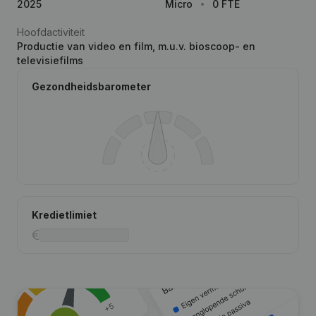
2025
Micro
0 FTE
Hoofdactiviteit
Productie van video en film, m.u.v. bioscoop- en
televisiefilms
Gezondheidsbarometer
Kredietlimiet