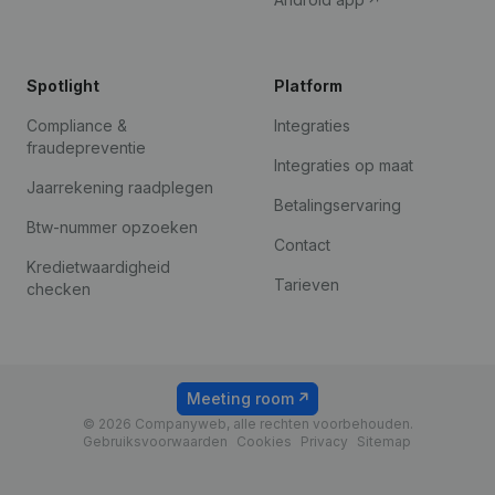
Spotlight
Platform
Compliance &
Integraties
fraudepreventie
Integraties op maat
Jaarrekening raadplegen
Betalingservaring
Btw-nummer opzoeken
Contact
Kredietwaardigheid
Tarieven
checken
Meeting room
© 2026 Companyweb, alle rechten voorbehouden.
Gebruiksvoorwaarden
Cookies
Privacy
Sitemap