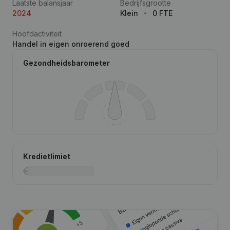
Laatste balansjaar
Bedrijfsgrootte
2024
Klein
0 FTE
Hoofdactiviteit
Handel in eigen onroerend goed
Gezondheidsbarometer
Kredietlimiet