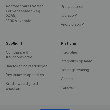
Kantorenpark Everest
Prospecteren
Leuvensesteenweg
iOS app
248D,
1800 Vilvoorde
Android app
Spotlight
Platform
Compliance &
Integraties
fraudepreventie
Integraties op maat
Jaarrekening raadplegen
Betalingservaring
Btw-nummer opzoeken
Contact
Kredietwaardigheid
Tarieven
checken