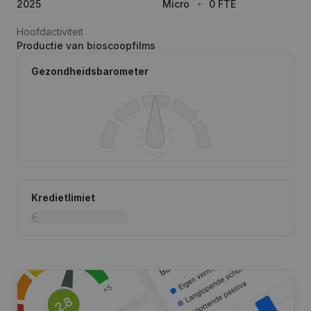
2025
Micro
0 FTE
Hoofdactiviteit
Productie van bioscoopfilms
Gezondheidsbarometer
Kredietlimiet