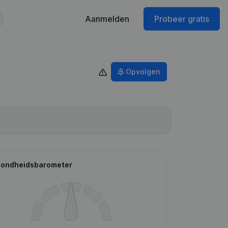
Aanmelden
Probeer gratis
Opvolgen
ondheidsbarometer