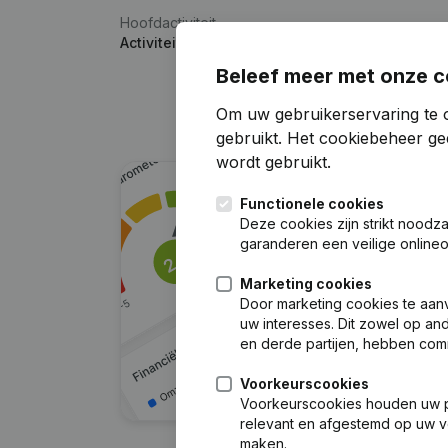
Hoofdactiviteit
Activiteiten van verpleegkundigen en verlosk
Beleef meer met onze c
Om uw gebruikerservaring te 
gebruikt.
Het cookiebeheer
gee
wordt gebruikt.
Functionele cookies
Deze cookies zijn strikt noodz
garanderen een veilige online
Marketing cookies
Door marketing cookies te aan
uw interesses. Dit zowel op a
en derde partijen, hebben com
Voorkeurscookies
Voorkeurscookies houden uw per
relevant en afgestemd op uw v
maken.