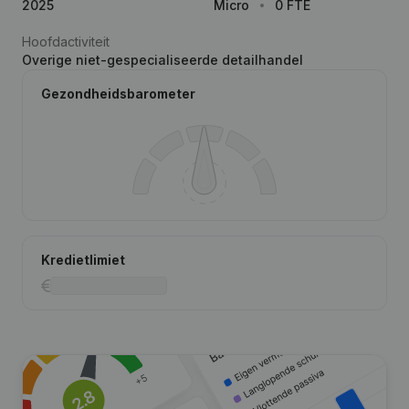
2025
Micro
0 FTE
Hoofdactiviteit
Overige niet-gespecialiseerde detailhandel
Gezondheidsbarometer
Kredietlimiet