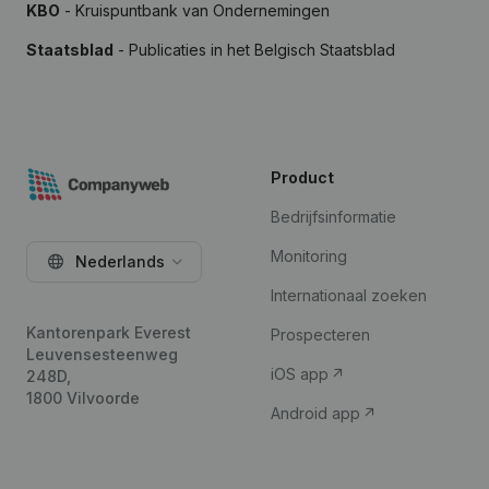
KBO
- Kruispuntbank van Ondernemingen
Staatsblad
- Publicaties in het Belgisch Staatsblad
Product
Bedrijfsinformatie
Monitoring
Nederlands
Internationaal zoeken
Kantorenpark Everest
Prospecteren
Leuvensesteenweg
iOS app
248D,
1800 Vilvoorde
Android app