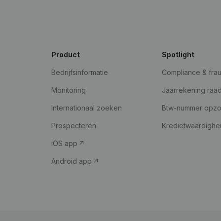
Product
Spotlight
Bedrijfsinformatie
Compliance & fra
Monitoring
Jaarrekening raa
Internationaal zoeken
Btw-nummer opz
Prospecteren
Kredietwaardighe
iOS app
Android app