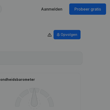
Aanmelden
Probeer gratis
Opvolgen
ondheidsbarometer