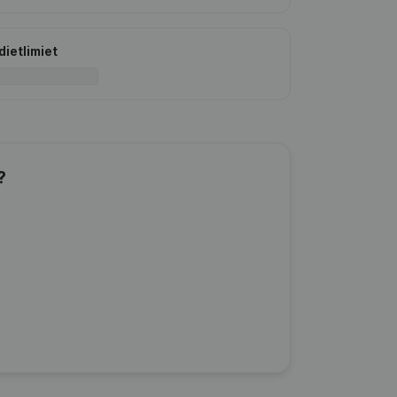
dietlimiet
?