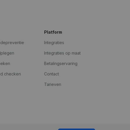
Platform
udepreventie
Integraties
dplegen
Integraties op maat
oeken
Betalingservaring
id checken
Contact
Tarieven