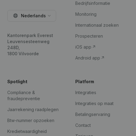
Bedrijfsinformatie
Monitoring
Nederlands
Internationaal zoeken
Kantorenpark Everest
Prospecteren
Leuvensesteenweg
iOS app
248D,
1800 Vilvoorde
Android app
Spotlight
Platform
Compliance &
Integraties
fraudepreventie
Integraties op maat
Jaarrekening raadplegen
Betalingservaring
Btw-nummer opzoeken
Contact
Kredietwaardigheid