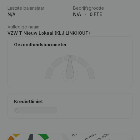
Laatste balansjaar
Bedrijfsgrootte
N/A
N/A
0 FTE
Volledige naam
VZW T Nieuw Lokaal (KLJ LINKHOUT)
Gezondheidsbarometer
Kredietlimiet