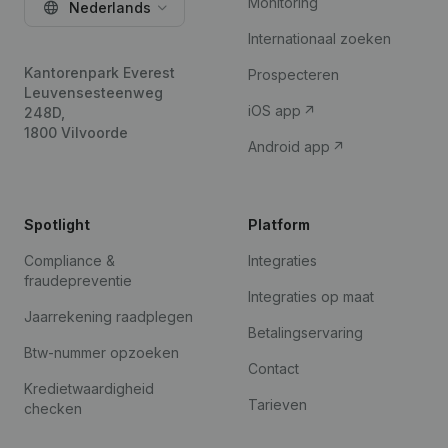
Monitoring
Nederlands
Internationaal zoeken
Kantorenpark Everest
Prospecteren
Leuvensesteenweg
iOS app
248D,
1800 Vilvoorde
Android app
Spotlight
Platform
Compliance &
Integraties
fraudepreventie
Integraties op maat
Jaarrekening raadplegen
Betalingservaring
Btw-nummer opzoeken
Contact
Kredietwaardigheid
Tarieven
checken