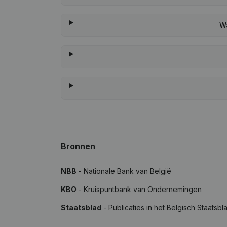
W
Bronnen
NBB
- Nationale Bank van België
KBO
- Kruispuntbank van Ondernemingen
Staatsblad
- Publicaties in het Belgisch Staatsbl