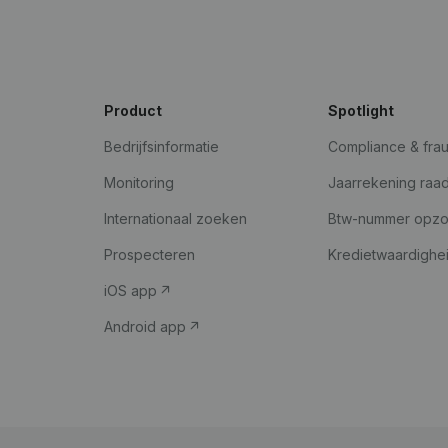
Product
Spotlight
Bedrijfsinformatie
Compliance & fra
Monitoring
Jaarrekening raa
Internationaal zoeken
Btw-nummer opz
Prospecteren
Kredietwaardighe
iOS app
Android app