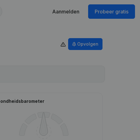
Aanmelden
Probeer gratis
Opvolgen
ondheidsbarometer