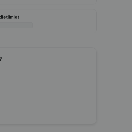
dietlimiet
?