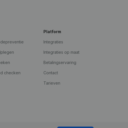
Platform
udepreventie
Integraties
dplegen
Integraties op maat
oeken
Betalingservaring
id checken
Contact
Tarieven