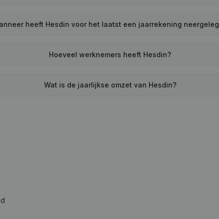
anneer heeft Hesdin voor het laatst een jaarrekening neergele
Hoeveel werknemers heeft Hesdin?
Wat is de jaarlijkse omzet van Hesdin?
ad