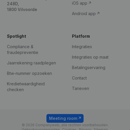
iOS app
248D,
1800 Vilvoorde
Android app
Spotlight
Platform
Compliance &
Integraties
fraudepreventie
Integraties op maat
Jaarrekening raadplegen
Betalingservaring
Btw-nummer opzoeken
Contact
Kredietwaardigheid
Tarieven
checken
Meeting room
© 2026 Companyweb, alle rechten voorbehouden.
Gebruiksvoorwaarden
Cookies
Privacy
Sitemap