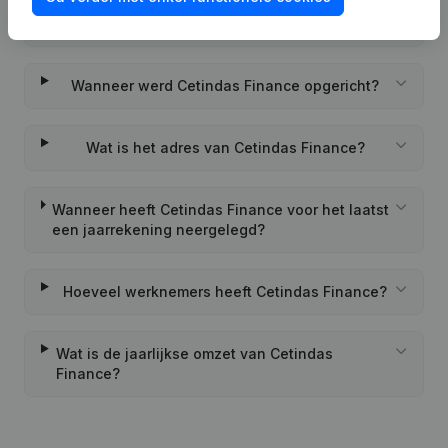
Wat is het PEPPOL ID van Cetindas Finance?
Wanneer werd Cetindas Finance opgericht?
Wat is het adres van Cetindas Finance?
Wanneer heeft Cetindas Finance voor het laatst
een jaarrekening neergelegd?
Hoeveel werknemers heeft Cetindas Finance?
Wat is de jaarlijkse omzet van Cetindas
Finance?