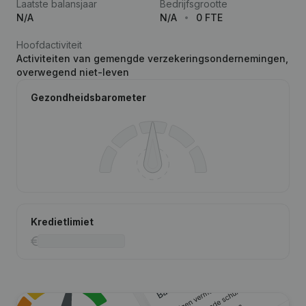
Laatste balansjaar
Bedrijfsgrootte
N/A
N/A
0 FTE
Hoofdactiviteit
Activiteiten van gemengde verzekeringsondernemingen,
overwegend niet-leven
Gezondheidsbarometer
Kredietlimiet