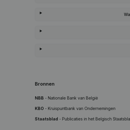
Wa
Bronnen
NBB
- Nationale Bank van België
KBO
- Kruispuntbank van Ondernemingen
Staatsblad
- Publicaties in het Belgisch Staatsbl