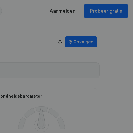
Aanmelden
Probeer gratis
Opvolgen
ondheidsbarometer