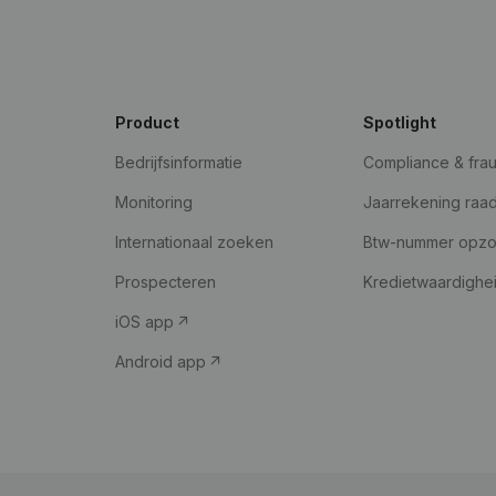
Product
Spotlight
Bedrijfsinformatie
Compliance & fra
Monitoring
Jaarrekening raa
Internationaal zoeken
Btw-nummer opz
Prospecteren
Kredietwaardighe
iOS app
Android app