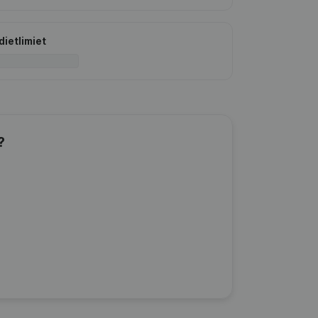
dietlimiet
?