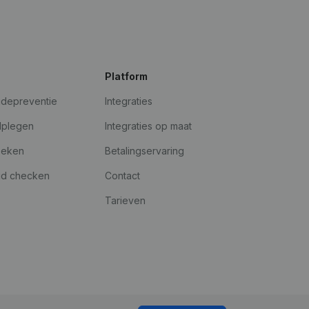
Platform
udepreventie
Integraties
dplegen
Integraties op maat
oeken
Betalingservaring
id checken
Contact
Tarieven