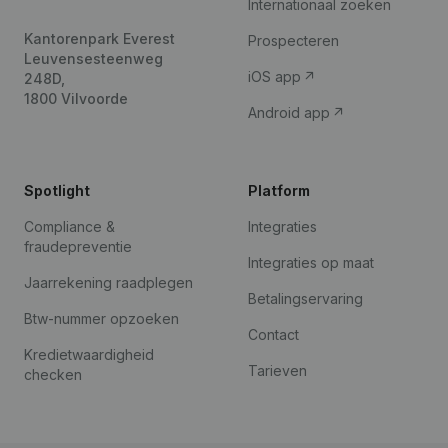
Internationaal zoeken
Kantorenpark Everest
Prospecteren
Leuvensesteenweg
iOS app
248D,
1800 Vilvoorde
Android app
Spotlight
Platform
Compliance &
Integraties
fraudepreventie
Integraties op maat
Jaarrekening raadplegen
Betalingservaring
Btw-nummer opzoeken
Contact
Kredietwaardigheid
Tarieven
checken