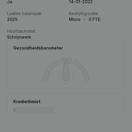
Ja
14-01-2022
Laatste balansjaar
Bedrijfsgrootte
2025
Micro
0 FTE
Hoofdactiviteit
Schrijnwerk
Gezondheidsbarometer
Kredietlimiet